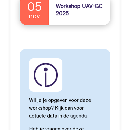
05
Workshop UAV-GC
2025
nov
Wil je je opgeven voor deze
workshop? Kijk dan voor
actuele data in de
agenda
Heb je vragen over deze