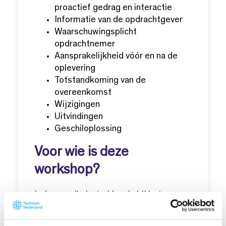
proactief gedrag en interactie
Informatie van de opdrachtgever
Waarschuwingsplicht
opdrachtnemer
Aansprakelijkheid vóór en na de
oplevering
Totstandkoming van de
overeenkomst
Wijzigingen
Uitvindingen
Geschiloplossing
Voor wie is deze
workshop?
Iedereen die betrokken is bij het
financiële en logistieke aspect van
projecten, van calculatoren tot