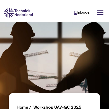
Inloggen
Back
Back
Home
Workshop UAV-GC 2025