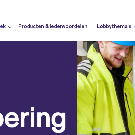
iek
Producten & ledenvoordelen
Lobbythema's
oering