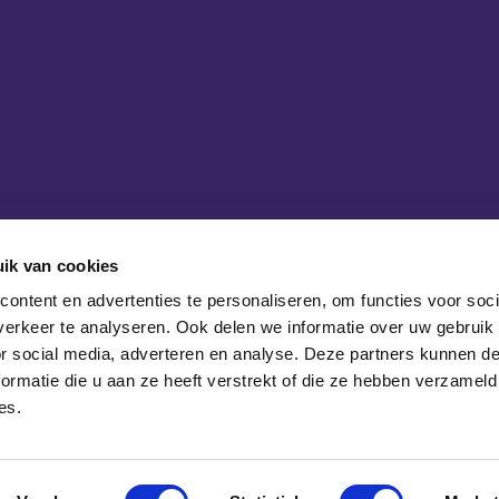
ik van cookies
ontent en advertenties te personaliseren, om functies voor soci
erkeer te analyseren. Ook delen we informatie over uw gebruik
or social media, adverteren en analyse. Deze partners kunnen 
ormatie die u aan ze heeft verstrekt of die ze hebben verzameld
es.
iek Nederland
Algemene voorwaarden
Disclaimer
Priva