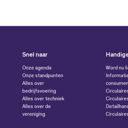
Snel naar
Handige
Onze agenda
Word nu l
Onze standpunten
Informati
Alles over
consumen
bedrijfsvoering
Circulaire
Alles over techniek
Circulaire
Alles over de
Detailhan
vereniging
Circulair