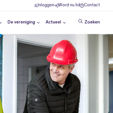
Inloggen
Word nu lid
Contact
De vereniging
Actueel
Zoeken