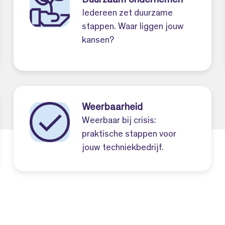
Duurzaam ondernemen
Iedereen zet duurzame
stappen. Waar liggen jouw
kansen?
Weerbaarheid
Weerbaar bij crisis:
praktische stappen voor
jouw techniekbedrijf.