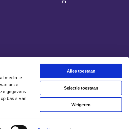
m
Alles toestaan
al media te
 van onze
Selectie toestaan
deze gegevens
 op basis van
Weigeren
cy
Cookies