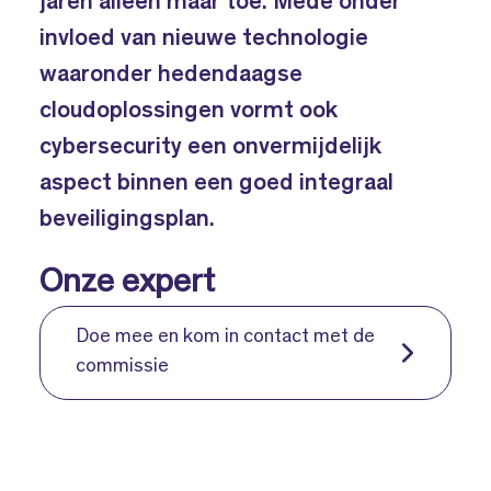
jaren alleen maar toe. Mede onder
invloed van nieuwe technologie
waaronder hedendaagse
cloudoplossingen vormt ook
cybersecurity een onvermijdelijk
aspect binnen een goed integraal
beveiligingsplan.
Onze expert
Doe mee en kom in contact met de
commissie