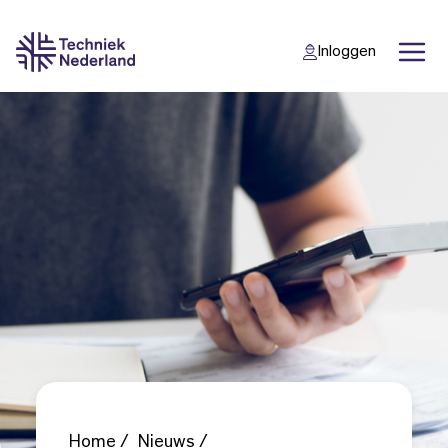
Inloggen
Back
Back
Home
Nieuws