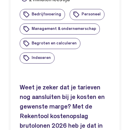
Bedrijfsvoering
Personeel
Management & ondernemerschap
Begroten en calculeren
Indexeren
Weet je zeker dat je tarieven
nog aansluiten bij je kosten en
gewenste marge? Met de
Rekentool kostenopslag
brutolonen 2026 heb je dat in