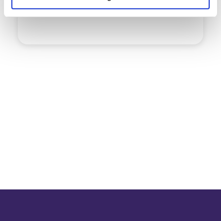
voorjaar te publiceren.