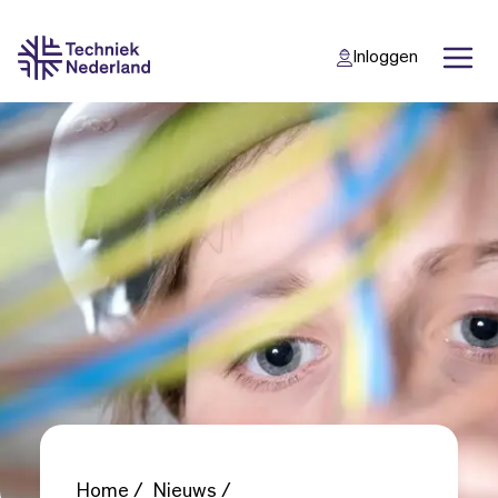
Inloggen
Back
Back
Home
Nieuws