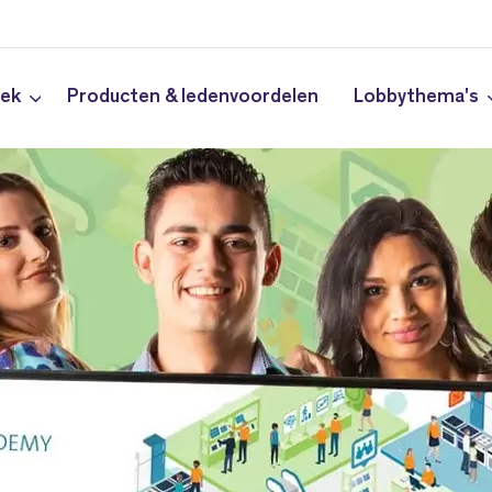
iek
Producten & ledenvoordelen
Lobbythema's