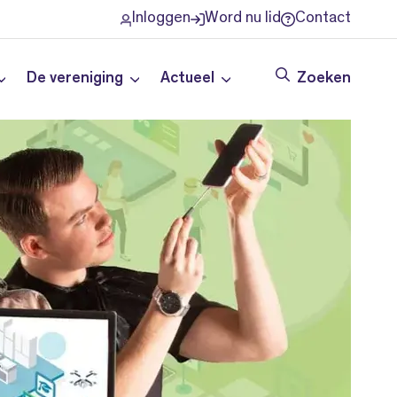
Inloggen
Word nu lid
Contact
De vereniging
Actueel
Zoeken