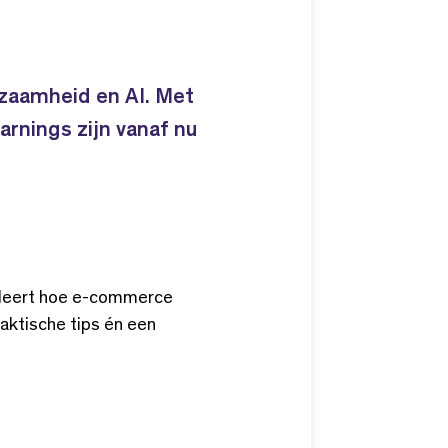
uzaamheid en AI. Met
arnings zijn vanaf nu
e leert hoe e-commerce
aktische tips én een