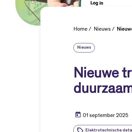
Home
Nieuws
Nieuwe
Nieuws
Nieuwe tr
duurzaam
01 september 2025
Elektrotechnische deta