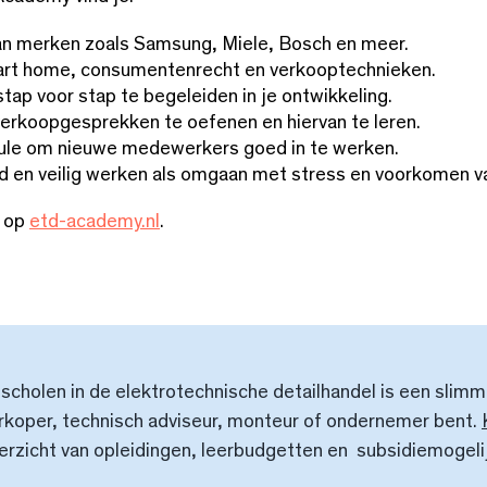
an merken zoals Samsung, Miele, Bosch en meer.
art home, consumentenrecht en verkooptechnieken.
tap voor stap te begeleiden in je ontwikkeling.
erkoopgesprekken te oefenen en hiervan te leren.
le om nieuwe medewerkers goed in te werken.
 en veilig werken als omgaan met stress en voorkomen van
 op
etd-academy.nl
.
jscholen in de elektrotechnische detailhandel is een slimm
rkoper, technisch adviseur, monteur of ondernemer bent.
erzicht van opleidingen, leerbudgetten en subsidiemogeli