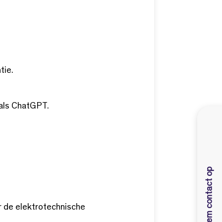
tie.
 als ChatGPT.
Neem contact op
r de elektrotechnische