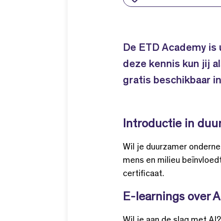
De ETD Academy is u
deze kennis kun jij 
gratis beschikbaar 
Introductie in du
Wil je duurzamer onderne
mens en milieu beïnvloed
certificaat.
E-learnings over A
Wil je aan de slag met AI