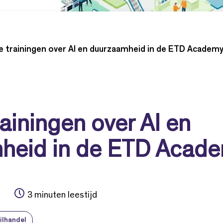
 trainingen over AI en duurzaamheid in de ETD Academ
ainingen over AI en
heid in de ETD Acad
3 minuten leestijd
ilhandel