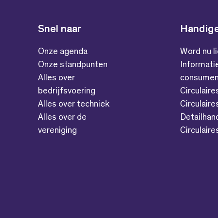
Snel naar
Handige
Onze agenda
Word nu l
Onze standpunten
Informati
Alles over
consumen
bedrijfsvoering
Circulaire
Alles over techniek
Circulaire
Alles over de
Detailhan
vereniging
Circulair