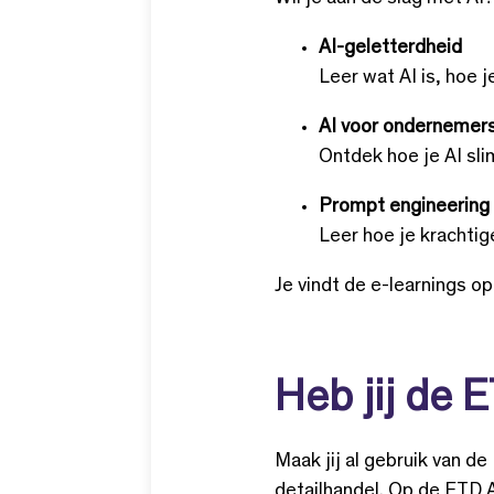
AI-geletterdheid
Leer wat AI is, hoe 
AI voor ondernemer
Ontdek hoe je AI sli
Prompt engineering
Leer hoe je krachtig
Je vindt de e-learnings o
Heb jij de 
Maak jij al gebruik van d
detailhandel. Op de ETD 