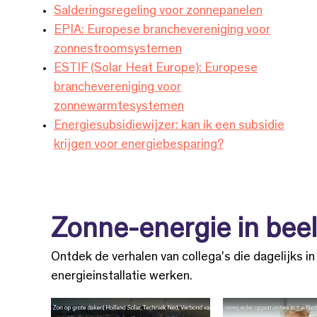
Salderingsregeling voor zonnepanelen
EPIA: Europese branchevereniging voor
zonnestroomsystemen
ESTIF (Solar Heat Europe): Europese
branchevereniging voor
zonnewarmtesystemen
Energiesubsidiewijzer: kan ik een subsidie
krijgen voor energiebesparing?
Zonne-energie in bee
Ontdek de verhalen van collega's die dagelijks i
energieinstallatie werken.