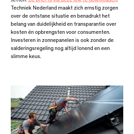
Jetten.
De brief is via deze link te downloaden
.
Techniek Nederland maakt zich ernstig zorgen
over de ontstane situatie en benadrukt het
belang van duidelijkheid en transparantie over
kosten én opbrengsten voor consumenten.
Investeren in zonnepanelen is ook zonder de
salderingsregeling nog altijd lonend en een
slimme keus.