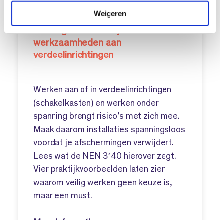
e
Weigeren
Neem geen risico bij
werkzaamheden aan
verdeelinrichtingen
Werken aan of in verdeelinrichtingen
(schakelkasten) en werken onder
spanning brengt risico’s met zich mee.
Maak daarom installaties spanningsloos
voordat je afschermingen verwijdert.
Lees wat de NEN 3140 hierover zegt.
Vier praktijkvoorbeelden laten zien
waarom veilig werken geen keuze is,
maar een must.