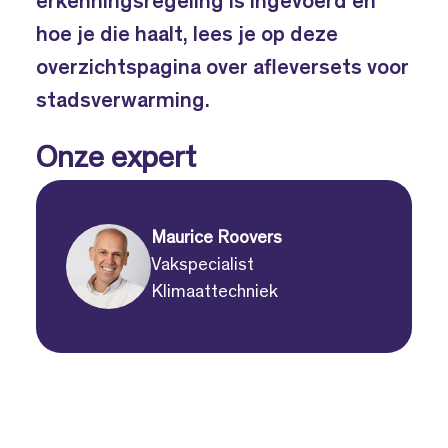
erkenningsregeling is ingevoerd en
hoe je die haalt, lees je op deze
overzichtspagina over afleversets voor
stadsverwarming.
Onze expert
Maurice Roovers
Vakspecialist
Klimaattechniek