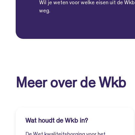
Wil je weten voor welke eisen uit de Wkb
weg.
Meer over de Wkb
Wat houdt de Wkb in?
De Wet kwaliteitsborging voor het