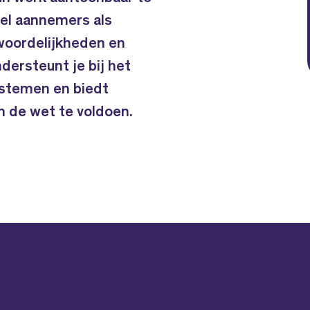
el aannemers als
woordelijkheden en
dersteunt je bij het
ystemen en biedt
an de wet te voldoen.