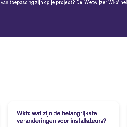
 van toepassing zijn op je project? De ‘Wetwijzer Wkb’ hel
Wkb: wat zijn de belangrijkste
veranderingen voor installateurs?