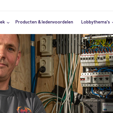
iek
Producten & ledenvoordelen
Lobbythema's