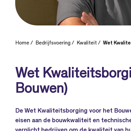
Home
Bedrijfsvoering
Kwaliteit
Wet Kwalite
Wet Kwaliteitsborgi
Bouwen)
De Wet Kwaliteitsborging voor het Bouw
eisen aan de bouwkwaliteit en technische
verplicht bedrijven om de kwaliteit van 