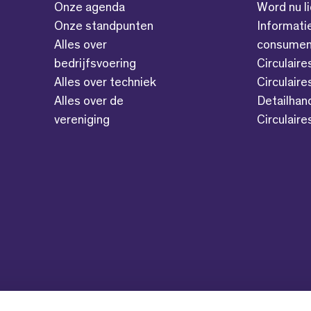
Onze agenda
Word nu l
Onze standpunten
Informati
Alles over
consumen
bedrijfsvoering
Circulaire
Alles over techniek
Circulaire
Alles over de
Detailhan
vereniging
Circulair