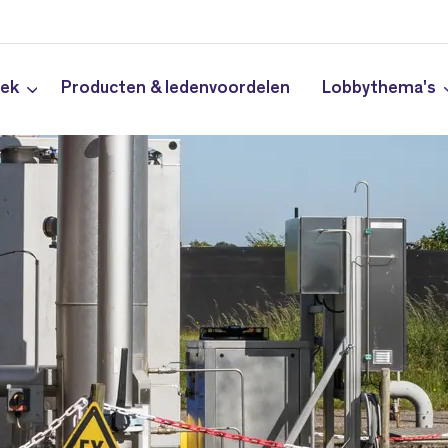
iek
Producten & ledenvoordelen
Lobbythema's