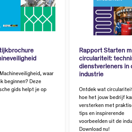
tijkbrochure
Rapport Starten m
ineveiligheid
circulariteit: techn
dienstverleners in
Machineveiligheid, waar
industrie
ik beginnen? Deze
sche gids helpt je op
Ontdek wat circulariteit
hoe het jouw bedrijf ka
versterken met prakti
tips en inspirerende
voorbeelden uit de indu
Download nu!