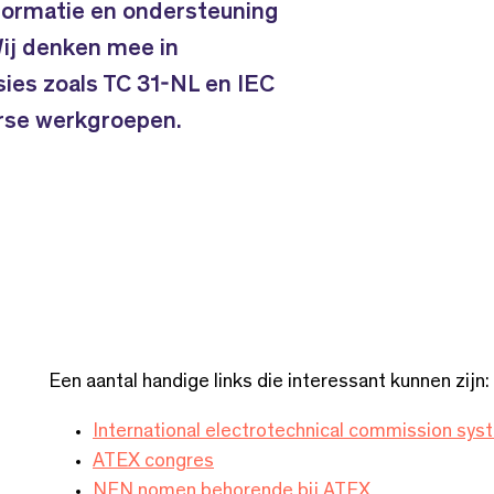
formatie en ondersteuning
Wij denken mee in
ies zoals TC 31-NL en IEC
rse werkgroepen.
Een aantal handige links die interessant kunnen zijn:
International electrotechnical commission sys
ATEX congres
NEN nomen behorende bij ATEX