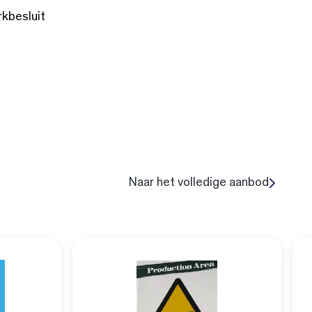
rkbesluit
Naar het volledige aanbod