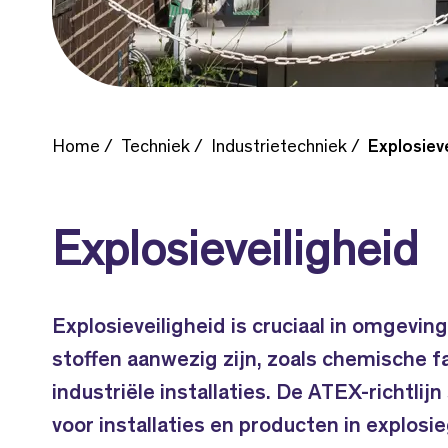
Home
Techniek
Industrietechniek
Explosieve
Explosieveiligheid
Explosieveiligheid is cruciaal in omgevin
stoffen aanwezig zijn, zoals chemische f
industriële installaties. De ATEX-richtlij
voor installaties en producten in explos