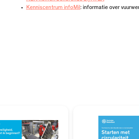
Kenniscentrum infoMil
: informatie over vuurwe