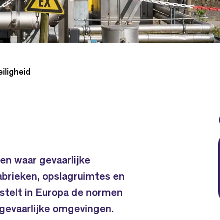
iligheid
gen waar gevaarlijke
abrieken, opslagruimtes en
n stelt in Europa de normen
iegevaarlijke omgevingen.