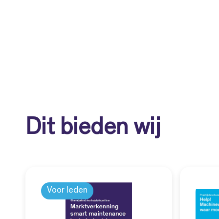
Dit bieden wij
Voor leden