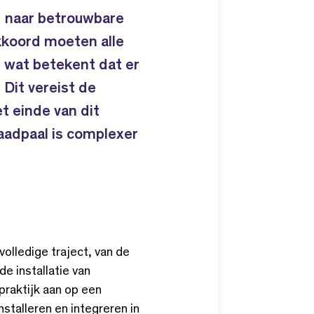
g naar betrouwbare
kkoord moeten alle
 wat betekent dat er
 Dit vereist de
t einde van dit
aadpaal is complexer
volledige traject, van de
e installatie van
praktijk aan op een
nstalleren en integreren in