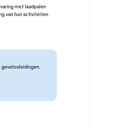
rvaring met laadpalen
g van hun activiteiten
 gevelooleidingen.