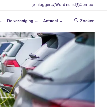
Inloggen
Word nu lid
Contact
De vereniging
Actueel
Zoeken