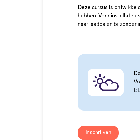
Deze cursus is ontwikkel
hebben. Voor installateur
naar laadpalen bijzonder 
De
Vr
BD
Inschrijven