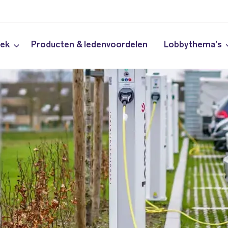
iek
Producten & ledenvoordelen
Lobbythema's