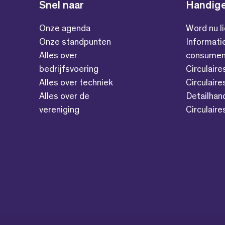
Snel naar
Handige
Onze agenda
Word nu l
Onze standpunten
Informati
Alles over
consumen
bedrijfsvoering
Circulaire
Alles over techniek
Circulaire
Alles over de
Detailhan
vereniging
Circulair