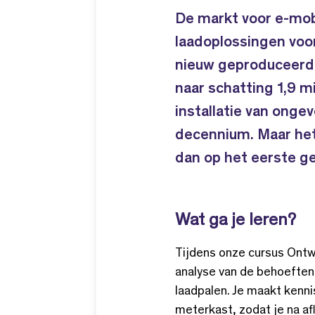
De markt voor e-mobi
laadoplossingen voor
nieuw geproduceerde
naar schatting 1,9 mi
installatie van onge
decennium. Maar het 
dan op het eerste gez
Wat ga je leren?
Tijdens onze cursus Ontwe
analyse van de behoeften 
laadpalen. Je maakt kenni
meterkast, zodat je na afl