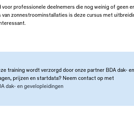
d voor professionele deelnemers die nog weinig of geen e
s van zonnestroominstallaties is deze cursus met uitbreidin
interessant.
ze training wordt verzorgd door onze partner BDA dak- en
agen, prijzen en startdata? Neem contact op met
A dak- en gevelopleidingen