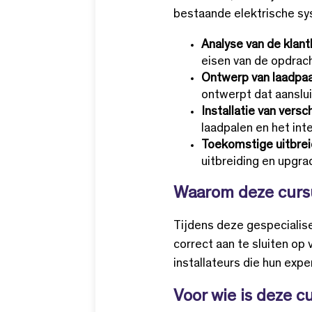
bestaande elektrische s
Analyse van de klan
eisen van de opdrac
Ontwerp van laadpa
ontwerpt dat aanslu
Installatie van versc
laadpalen en het inte
Toekomstige uitbrei
uitbreiding en upgra
Waarom deze curs
Tijdens deze gespecialis
correct aan te sluiten op
installateurs die hun expe
Voor wie is deze c