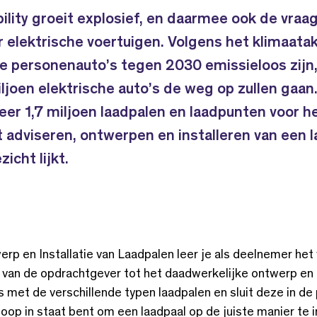
lity groeit explosief, en daarmee ook de vraa
 elektrische voertuigen. Volgens het klimaata
 personenauto’s tegen 2030 emissieloos zijn,
ljoen elektrische auto’s de weg op zullen gaan.
veer 1,7 miljoen laadpalen en laadpunten voor he
adviseren, ontwerpen en installeren van een l
icht lijkt.
rp en Installatie van Laadpalen leer je als deelnemer het 
van de opdrachtgever tot het daadwerkelijke ontwerp en d
s met de verschillende typen laadpalen en sluit deze in de 
oop in staat bent om een laadpaal op de juiste manier te i