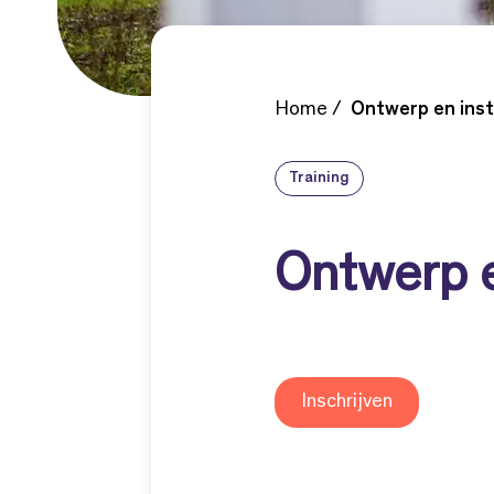
Home
Ontwerp en insta
Training
Ontwerp e
Inschrijven