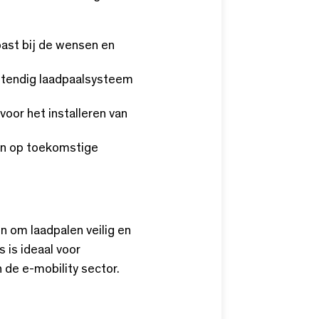
past bij de wensen en
stendig laadpaalsysteem
voor het installeren van
en op toekomstige
n om laadpalen veilig en
 is ideaal voor
n de e-mobility sector.