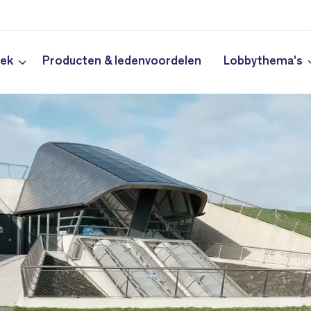
iek
Producten & ledenvoordelen
Lobbythema's