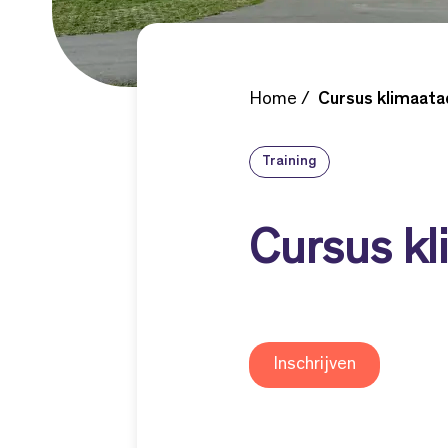
Home
Cursus klimaata
Training
Cursus kl
Inschrijven