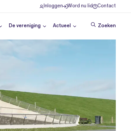
Inloggen
Word nu lid
Contact
De vereniging
Actueel
Zoeken