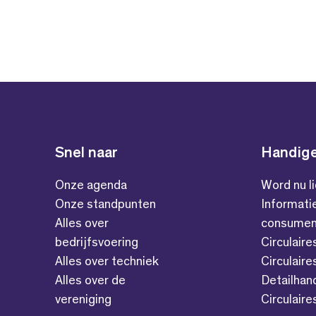
Snel naar
Handige
Onze agenda
Word nu l
Onze standpunten
Informati
Alles over
consumen
bedrijfsvoering
Circulaire
Alles over techniek
Circulaire
Alles over de
Detailhan
vereniging
Circulair