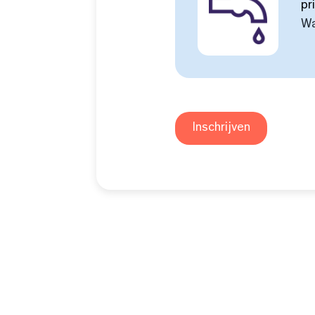
pr
Wa
Inschrijven