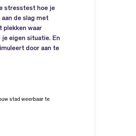
e stresstest hoe je
t aan de slag met
t plekken waar
je eigen situatie. En
imuleert door aan te
jouw stad weerbaar te