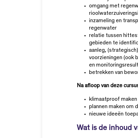
omgang met regenwat
rioolwaterzuiverings
inzameling en transp
regenwater
relatie tussen hitte
gebieden te identifi
aanleg, (strategisc
voorzieningen (ook 
en monitoringsresul
betrekken van bewon
Na afloop van deze cursu
klimaatproof maken 
plannen maken om d
nieuwe ideeën toep
Wat is de inhoud v