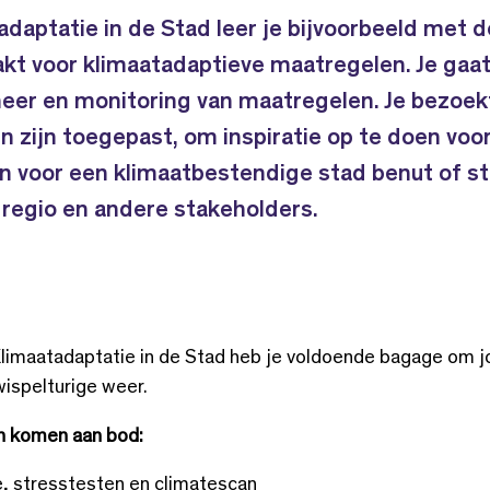
adaptatie in de Stad leer je bijvoorbeeld met d
akt voor klimaatadaptieve maatregelen. Je gaa
heer en monitoring van maatregelen. Je bezoek
n zijn toegepast, om inspiratie op te doen voor 
n voor een klimaatbestendige stad benut of st
, regio en andere stakeholders.
Klimaatadaptatie in de Stad heb je voldoende bagage om 
ispelturige weer.
n komen aan bod:
e, stresstesten en climatescan