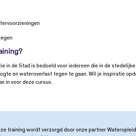
atervoorzieningen
megen
aining?
e in de Stad is bedoeld voor iedereen die in de stedelij
ogte en wateroverlast tegen te gaan. Wil je inspiratie opd
an in voor deze cursus.
ze training wordt verzorgd door onze partner Wateroplei