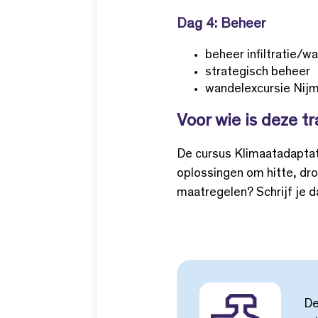
Dag 4: Beheer
beheer infiltratie/w
strategisch beheer
wandelexcursie Nij
Voor wie is deze tr
De cursus Klimaatadaptati
oplossingen om hitte, dro
maatregelen? Schrijf je d
De