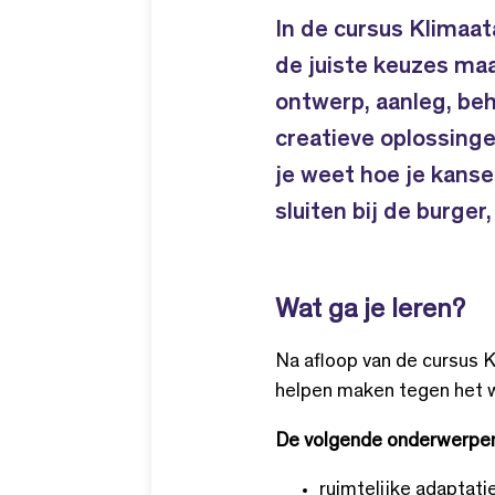
In de cursus Klimaat
de juiste keuzes ma
ontwerp, aanleg, be
creatieve oplossinge
je weet hoe je kanse
sluiten bij de burger
Wat ga je leren?
Na afloop van de cursus 
helpen maken tegen het w
De volgende onderwerpe
ruimtelijke adaptati