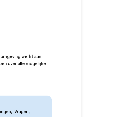
ke omgeving werkt aan
oen over alle mogelijke
dingen, Vragen,