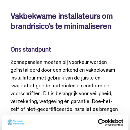
Vakbekwame installateurs om
brandrisico’s te minimaliseren
Ons standpunt
Zonnepanelen moeten bij voorkeur worden
geïnstalleerd door een erkend en vakbekwaam
installateur met gebruik van de juiste en
kwalitatief goede materialen en conform de
voorschriften. Dit is belangrijk voor veiligheid,
verzekering, wetgeving én garantie. Doe-het-
zelf of niet-gecertificeerde installaties brengen
risico’s met zich mee en kunnen leiden tot
afwijzing van claims of aansprakelijkheid. De