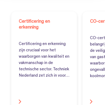
Certificering en
CO-cert
erkenning
CO-certi
Certificering en erkenning
belangr
zijn cruciaal voor het
de veili
waarborgen van kwaliteit en
van gast
vakmanschap in de
waarbor
technische sector. Techniek
ongeval
Nederland zet zich in voor…
koolmo