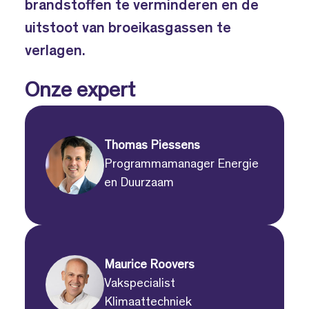
brandstoffen te verminderen en de
uitstoot van broeikasgassen te
verlagen.
Onze expert
Thomas Piessens
Programmamanager Energie
en Duurzaam
Maurice Roovers
Vakspecialist
Klimaattechniek