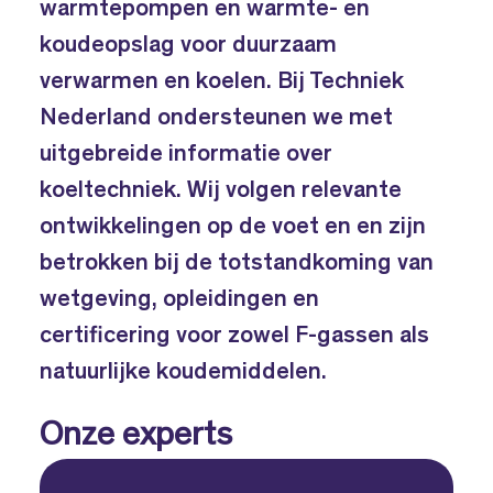
warmtepompen en warmte- en
koudeopslag voor duurzaam
verwarmen en koelen. Bij Techniek
Nederland ondersteunen we met
uitgebreide informatie over
koeltechniek. Wij volgen relevante
ontwikkelingen op de voet en en zijn
betrokken bij de totstandkoming van
wetgeving, opleidingen en
certificering voor zowel F-gassen als
natuurlijke koudemiddelen.
Onze experts