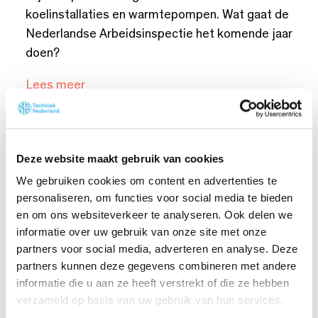
koelinstallaties en warmtepompen. Wat gaat de
Nederlandse Arbeidsinspectie het komende jaar
doen?
Lees meer
Deze website maakt gebruik van cookies
Handige links
We gebruiken cookies om content en advertenties te
personaliseren, om functies voor social media te bieden
en om ons websiteverkeer te analyseren. Ook delen we
Een aantal handige links die interessant kunnen
informatie over uw gebruik van onze site met onze
zijn:
partners voor social media, adverteren en analyse. Deze
partners kunnen deze gegevens combineren met andere
Informatie over de wetgeving rondom F-
informatie die u aan ze heeft verstrekt of die ze hebben
gassen
verzameld op basis van uw gebruik van hun services.
Publicatiereeks gevaarlijke stoffen PGS 13