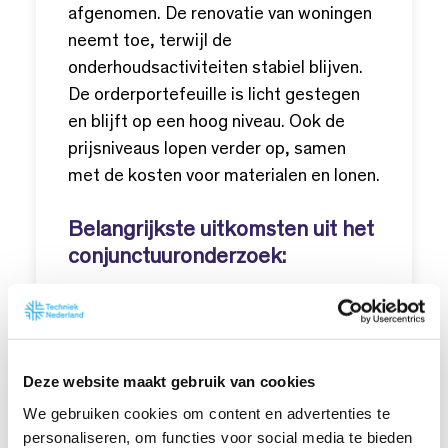
afgenomen. De renovatie van woningen
neemt toe, terwijl de
onderhoudsactiviteiten stabiel blijven.
De orderportefeuille is licht gestegen
en blijft op een hoog niveau. Ook de
prijsniveaus lopen verder op, samen
met de kosten voor materialen en lonen.
Belangrijkste uitkomsten uit het
conjunctuuronderzoek:
95% van de bedrijven verwacht
winst
De orderportefeuilles zijn met 12
maanden werk gevuld
Deze website maakt gebruik van cookies
73% hanteert hogere prijzen dan
We gebruiken cookies om content en advertenties te
in het vorige kwartaal
personaliseren, om functies voor social media te bieden
Scoringspercentage offertes daalt