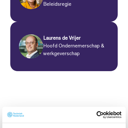
Beleidsregie
Laurens de Vrijer
Hoofd Ondernemerschap &
werkgeverschap
Continuïteit aanbestedingen