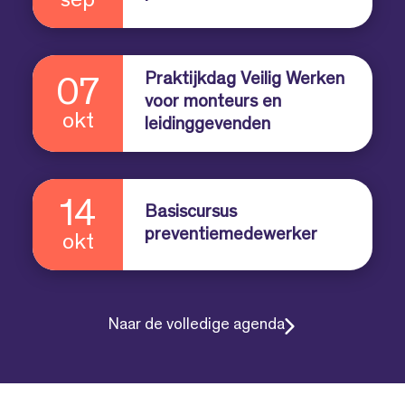
sep
Praktijkdag Veilig Werken
07
voor monteurs en
okt
leidinggevenden
14
Basiscursus
preventiemedewerker
okt
Naar de volledige agenda