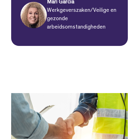
Mari Garcia
Werkgeverszaken/Veilige en
gezonde
arbeidsomstandigheden