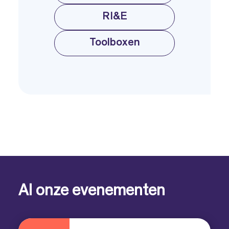
RI&E
Toolboxen
Al onze evenementen