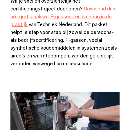
Wil je snel en overzichtelijk het
certificeringstraject doorlopen?
Download dan
het gratis pakket F-gassen certificering in de
praktijk
van Techniek Nederland. Dit pakket
helpt je stap voor stap bij zowel de persoons-
als bedrijfscertificering. F-gassen, veelal
synthetische koudemiddelen in systemen zoals
airco’s en warmtepompen, worden geleidelijk
verboden vanwege hun milieuschade.