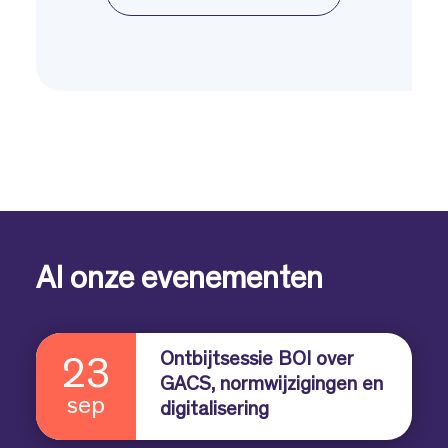
Al onze evenementen
Ontbijtsessie BOI over
23
GACS, normwijzigingen en
sep
digitalisering