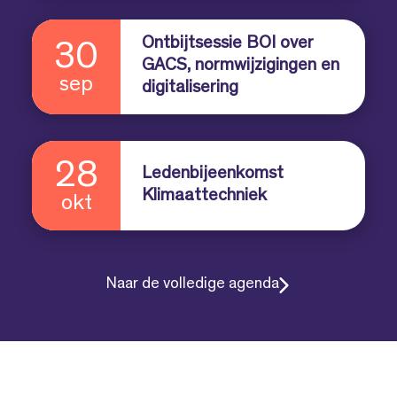
Ontbijtsessie BOI over
30
GACS, normwijzigingen en
sep
digitalisering
28
Ledenbijeenkomst
Klimaattechniek
okt
Naar de volledige agenda