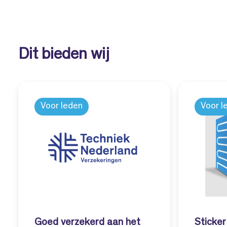
Dit bieden wij
Voor leden
Voor l
Goed verzekerd aan het
Sticke