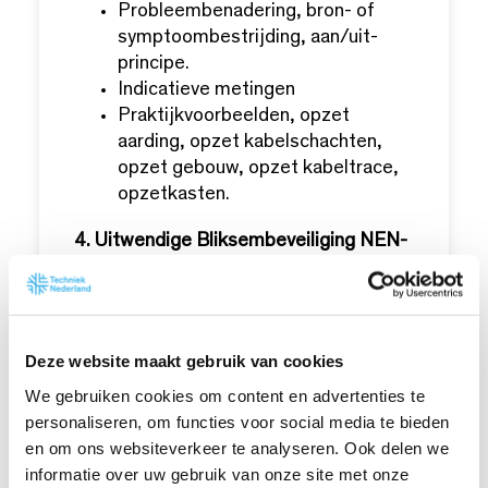
Probleembenadering, bron- of
symptoom­bestrijding, aan/uit-
principe.
Indicatieve metingen
Praktijkvoorbeelden, opzet
aarding, opzet kabelschachten,
opzet gebouw, opzet kabeltrace,
opzetkasten.
4. Uitwendige Bliksembeveiliging NEN-
EN-IEC 62305:
Ontwerpen en inspectie van
uitwendige bliksembeveiligingen.
Deze website maakt gebruik van cookies
Handvaardigheid, montage en
We gebruiken cookies om content en advertenties te
inspectie.
personaliseren, om functies voor social media te bieden
Theorie uitwendige
en om ons websiteverkeer te analyseren. Ook delen we
bliksembeveiliging.
informatie over uw gebruik van onze site met onze