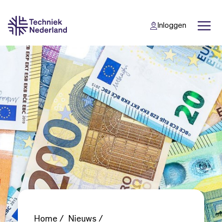
Inloggen
Back
Back
Home
Nieuws