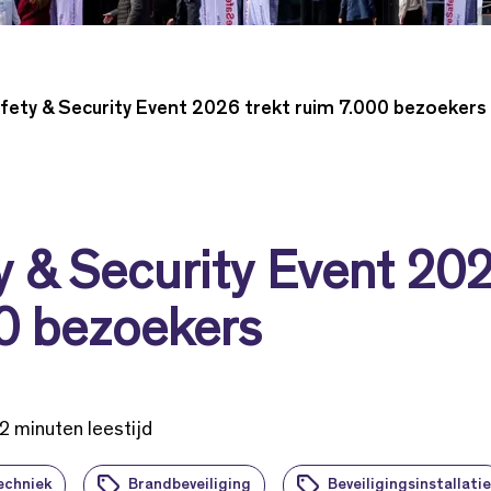
fety & Security Event 2026 trekt ruim 7.000 bezoekers
y & Security Event 202
0 bezoekers
2 minuten leestijd
echniek
Brandbeveiliging
Beveiligingsinstallatie