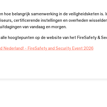
n hoe belangrijk samenwerking in de veiligheidsketen is. I
viseurs, certificerende instellingen en overheden wisselde
e uitdagingen van vandaag en morgen.
k alle hoogtepunten op de website van het FireSafety & Sec
nd Nederland! - FireSafety and Security Event 2026