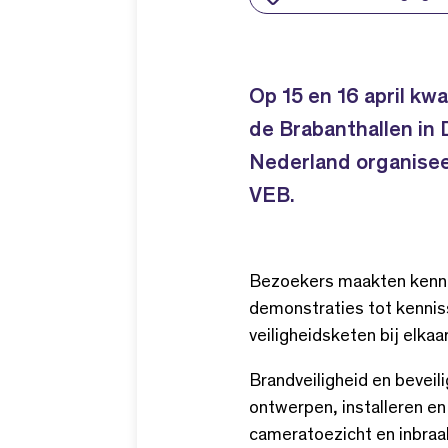
Op 15 en 16 april k
de Brabanthallen in 
Nederland organisee
VEB.
Bezoekers maakten kennis 
demonstraties tot kenniss
veiligheidsketen bij elkaar
Brandveiligheid en beveil
ontwerpen, installeren e
cameratoezicht en inbraak