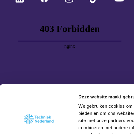
Deze website maakt gebru
We gebruiken cookies om c
bieden en om ons websitev
site met onze partners vo
combineren met andere inf