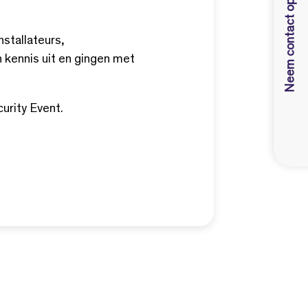
Neem contact op
nstallateurs,
n kennis uit en gingen met
urity Event.