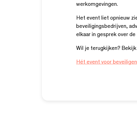
werkomgevingen.
Het event liet opnieuw zie
beveiligingsbedrijven, ad
elkaar in gesprek over d
Wil je terugkijken? Bekij
Hét event voor beveilige