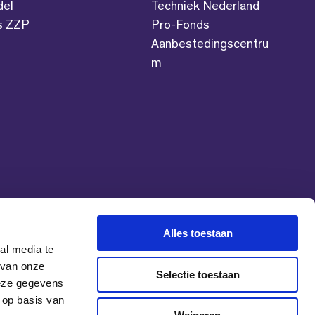
del
Techniek Nederland
es ZZP
Pro-Fonds
Aanbestedingscentru
m
Alles toestaan
al media te
 van onze
Selectie toestaan
deze gegevens
 op basis van