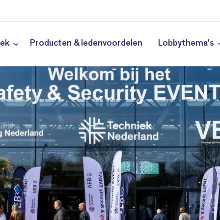
iek
Producten & ledenvoordelen
Lobbythema's