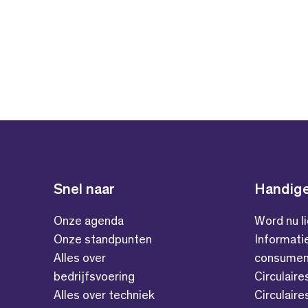
Snel naar
Handige
Onze agenda
Word nu l
Onze standpunten
Informati
Alles over
consumen
bedrijfsvoering
Circulaire
Alles over techniek
Circulaire