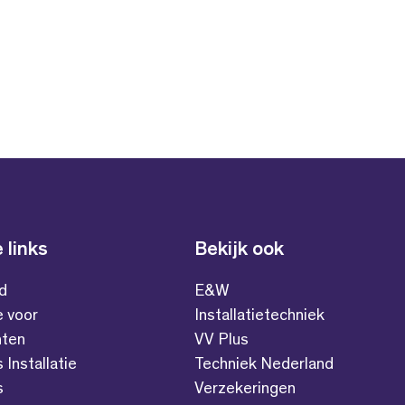
 links
Bekijk ook
id
E&W
e voor
Installatietechniek
ten
VV Plus
s Installatie
Techniek Nederland
s
Verzekeringen