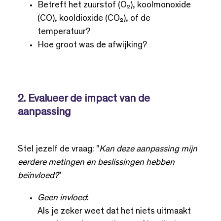
Betreft het zuurstof (O₂), koolmonoxide
(CO), kooldioxide (CO₂), of de
temperatuur?
Hoe groot was de afwijking?
2. Evalueer de impact van de
aanpassing
Stel jezelf de vraag: "
Kan deze aanpassing mijn
eerdere metingen en beslissingen hebben
beïnvloed?
"
Geen invloed
:
Als je zeker weet dat het niets uitmaakt