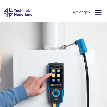
Inloggen
Back
Back