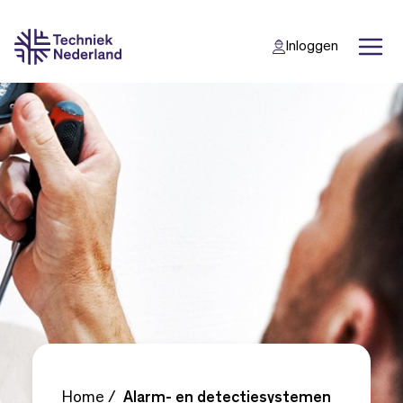
Inloggen
Back
Back
Home
Alarm- en detectiesystemen