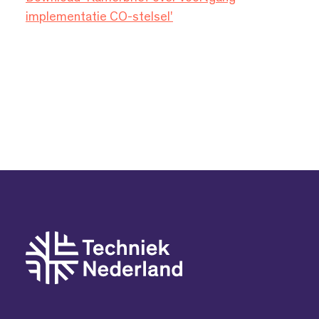
implementatie CO-stelsel'