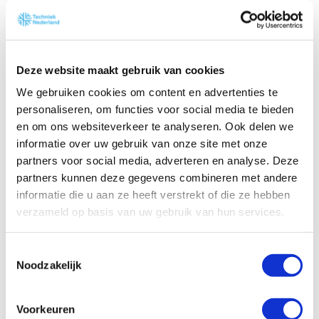
leden van Techniek Nederland hebben al
geïnvesteerd in bijscholing van monteurs,
nieuwe meetinstrumenten en certificering van
hun bedrijf. Doekle Terpstra: ‘Uitstel van de
Deze website maakt gebruik van cookies
volledige invoering van de Gasketelwet is niet
We gebruiken cookies om content en advertenties te
nodig en niet wenselijk. Er zijn op 1 januari 2023
personaliseren, om functies voor social media te bieden
al veel bedrijven gecertificeerd.’ Dat nog niet
en om ons websiteverkeer te analyseren. Ook delen we
informatie over uw gebruik van onze site met onze
meer installateurs het proces hebben afgerond,
partners voor social media, adverteren en analyse. Deze
komt onder meer doordat de overheid de
partners kunnen deze gegevens combineren met andere
regelgeving uitermate complex heeft gemaakt.
informatie die u aan ze heeft verstrekt of die ze hebben
Daardoor zijn pas vorige maand de eerste
verzameld op basis van uw gebruik van hun services.
certificerende instellingen aangewezen. Door
het uitstellen van de Gasketelwet geeft de
T
overheid volgens Techniek Nederland een
Noodzakelijk
o
verkeerd signaal af naar bedrijven die nog geen
e
actie hebben ondernomen om te voldoen aan de
s
Voorkeuren
CO-certificering.
t