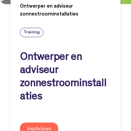
Ontwerper en adviseur
zonnestroominstallaties
Training
Ontwerper en
adviseur
zonnestroominstall
aties
Inschrijven