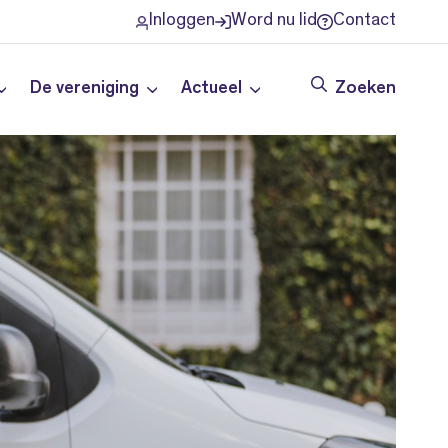
Inloggen
Word nu lid
Contact
De vereniging
Actueel
Zoeken