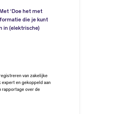
 Met ‘Doe het met
nformatie die je kunt
in (elektrische)
egistreren van zakelijke
k expert en gekoppeld aan
n rapportage over de