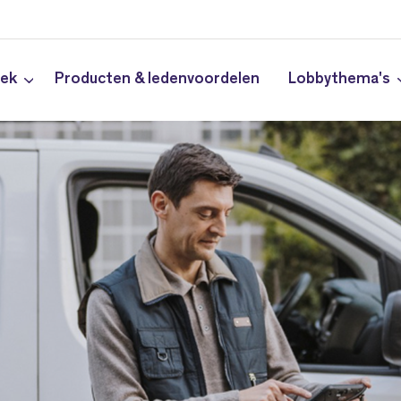
iek
Producten & ledenvoordelen
Lobbythema's