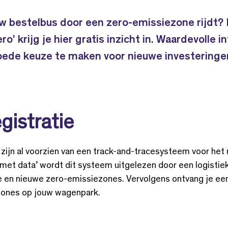
uw bestelbus door een zero-emissiezone rijdt?
ro’ krijg je hier gratis inzicht in. Waardevolle i
ede keuze te maken voor nieuwe investeringen 
gistratie
jn al voorzien van een track-and-tracesysteem voor het r
 met data’ wordt dit systeem uitgelezen door een logistie
e en nieuwe zero-emissiezones. Vervolgens ontvang je ee
zones op jouw wagenpark.