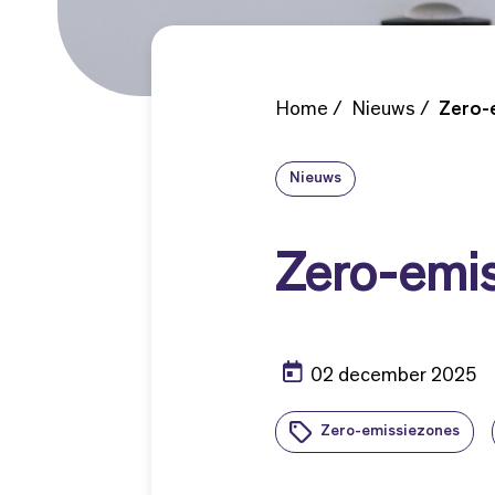
Home
Nieuws
Zero-
Nieuws
Zero-emis
02 december 2025
Zero-emissiezones