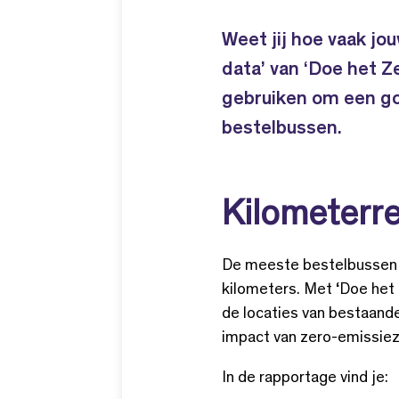
Weet jij hoe vaak jo
data’ van ‘Doe het Ze
gebruiken om een go
bestelbussen.
Kilometerre
De meeste bestelbussen zi
kilometers. Met ‘Doe het
de locaties van bestaand
impact van zero-emissie
In de rapportage vind je: