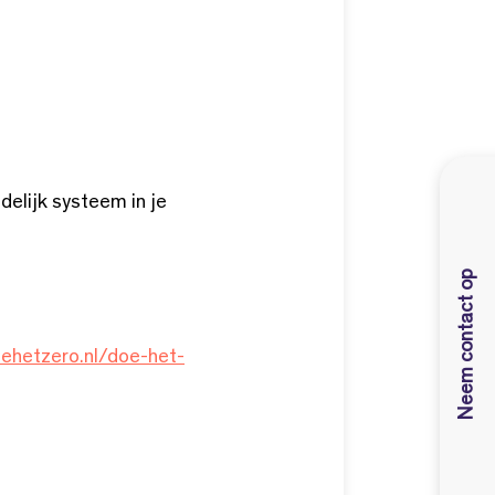
delijk systeem in je
Neem contact op
oehetzero.nl/doe-het-