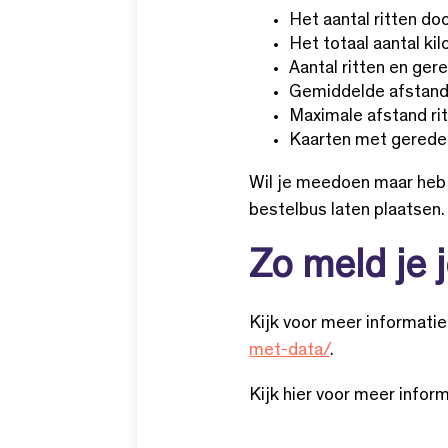
Het aantal ritten d
Het totaal aantal k
Aantal ritten en ge
Gemiddelde afstand 
Maximale afstand rit
Kaarten met gereden
Wil je meedoen maar heb j
bestelbus laten plaatsen.
Zo meld je 
Kijk voor meer informati
met-data/
.
Kijk hier voor meer infor