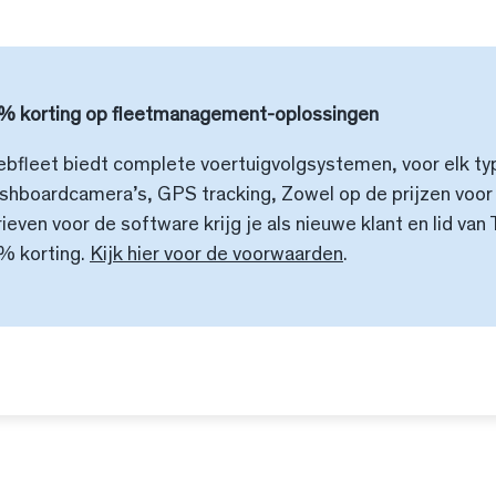
% korting op fleetmanagement-oplossingen
bfleet biedt complete voertuigvolgsystemen, voor elk ty
shboardcamera’s, GPS tracking, Zowel op de prijzen voor
rieven voor de software krijg je als nieuwe klant en lid va
% korting.
Kijk hier voor de voorwaarden
.