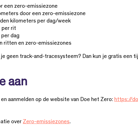
oor een zero-emissiezone
ilometers door een zero-emissiezone
reden kilometers per dag/week
per rit
 per dag
 ritten en zero-emissiezones
e geen track-and-tracesysteem? Dan kun je gratis een tij
je aan
e en aanmelden op de website van Doe het Zero:
https://d
matie over
Zero-emissiezones
.