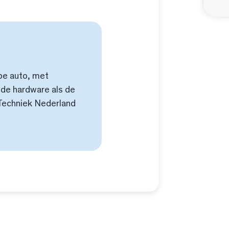
pe auto, met
 de hardware als de
n Techniek Nederland