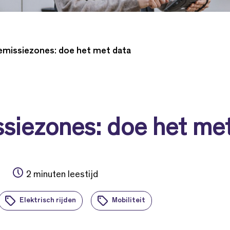
emissiezones: doe het met data
siezones: doe het me
2 minuten leestijd
Elektrisch rijden
Mobiliteit