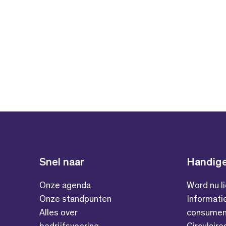
Snel naar
Handige
Onze agenda
Word nu l
Onze standpunten
Informati
Alles over
consumen