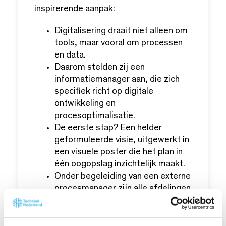
inspirerende aanpak:
Digitalisering draait niet alleen om
tools, maar vooral om processen
en data.
Daarom stelden zij een
informatiemanager aan, die zich
specifiek richt op digitale
ontwikkeling en
procesoptimalisatie.
De eerste stap? Een helder
geformuleerde visie, uitgewerkt in
een visuele poster die het plan in
één oogopslag inzichtelijk maakt.
Onder begeleiding van een externe
procesmanager zijn alle afdelingen
betrokken via interactieve post-it-
sessies.
Resultaat: duidelijke prioriteiten,