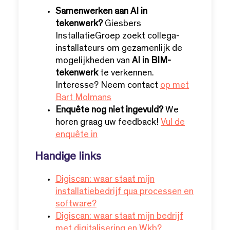
Samenwerken aan AI in
tekenwerk?
Giesbers
InstallatieGroep zoekt collega-
installateurs om gezamenlijk de
mogelijkheden van
AI in BIM-
tekenwerk
te verkennen.
Interesse? Neem contact
op met
Bart Molmans
Enquête nog niet ingevuld?
We
horen graag uw feedback!
Vul de
enquête in
Handige links
Digiscan: waar staat mijn
installatiebedrijf qua processen en
software?
Digiscan: waar staat mijn bedrijf
met digitalisering en Wkb?