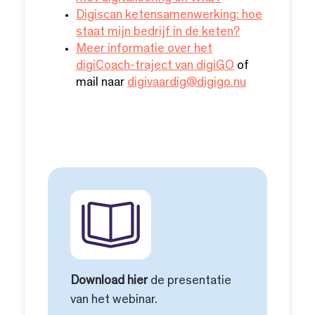
Digiscan ketensamenwerking: hoe
staat mijn bedrijf in de keten?
Meer informatie over het
digiCoach-traject van digiGO
of
mail naar
digivaardig@digigo.nu
Download hier
de presentatie
van het webinar.