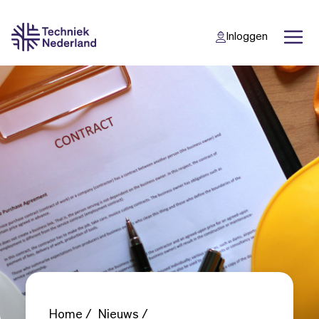
Inloggen
Back
Back
Home
Nieuws