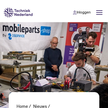
Inloggen
Back
Back
Home
Nieuws