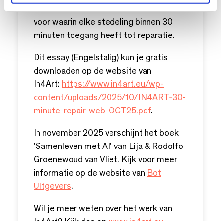
economie en stelt een infrastructuur
voor waarin elke stedeling binnen 30
minuten toegang heeft tot reparatie.
Dit essay (Engelstalig) kun je gratis
downloaden op de website van
In4Art:
https://www.in4art.eu/wp-
content/uploads/2025/10/IN4ART-30-
minute-repair-web-OCT25.pdf
.
In november 2025 verschijnt het boek
'Samenleven met AI' van Lija & Rodolfo
Groenewoud van Vliet. Kijk voor meer
informatie op de website van
Bot
Uitgevers
.
Wil je meer weten over het werk van