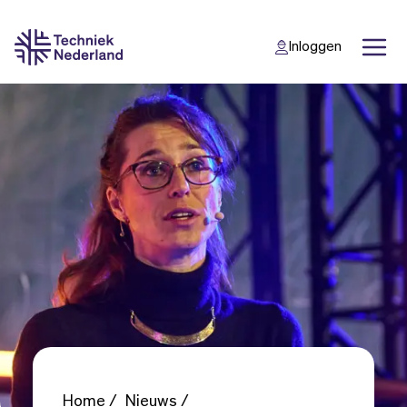
Inloggen
Back
Back
Home
Nieuws