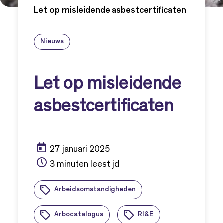
Let op misleidende asbestcertificaten
Nieuws
Let op misleidende
asbestcertificaten
27 januari 2025
3 minuten leestijd
Arbeidsomstandigheden
Arbocatalogus
RI&E