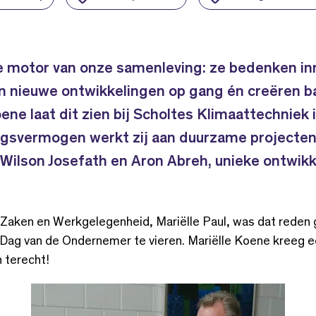
 motor van onze samenleving: ze bedenken in
n nieuwe ontwikkelingen op gang én creëren b
oene laat dit zien bij Scholtes Klimaattechniek
ngsvermogen werkt zij aan duurzame projecten 
Wilson Josefath en Aron Abreh, unieke ontwik
e Zaken en Werkgelegenheid, Mariëlle Paul, was dat reden
Dag van de Ondernemer te vieren. Mariëlle Koene kreeg 
 terecht!