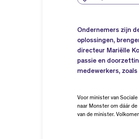
Ondernemers zijn de
oplossingen, brenge
directeur Mariëlle K
passie en doorzetti
medewerkers, zoals 
Voor minister van Social
naar Monster om dáár de 
van de minister. Volkomen