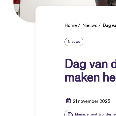
Home
Nieuws
Dag v
Nieuws
Dag van 
maken het
21 november 2025
Management & ondern