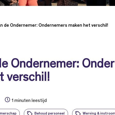
an de Ondernemer: Ondernemers maken het verschil!
de Ondernemer: Onde
 verschil!
1 minuten leestijd
emerschap
Behoud personeel
Werving & instroo