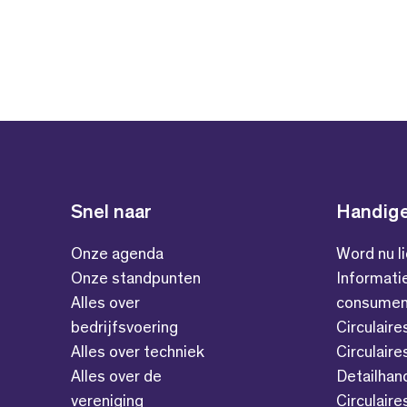
Snel naar
Handige
Onze agenda
Word nu l
Onze standpunten
Informati
Alles over
consumen
bedrijfsvoering
Circulaire
Alles over techniek
Circulaire
Alles over de
Detailhan
vereniging
Circulair