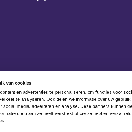
ik van cookies
ontent en advertenties te personaliseren, om functies voor soci
erkeer te analyseren. Ook delen we informatie over uw gebruik
or social media, adverteren en analyse. Deze partners kunnen 
ormatie die u aan ze heeft verstrekt of die ze hebben verzameld
es.