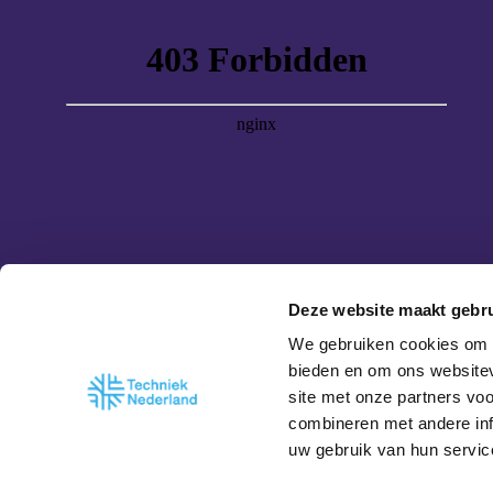
Deze website maakt gebru
We gebruiken cookies om c
bieden en om ons websitev
site met onze partners vo
combineren met andere inf
uw gebruik van hun servic