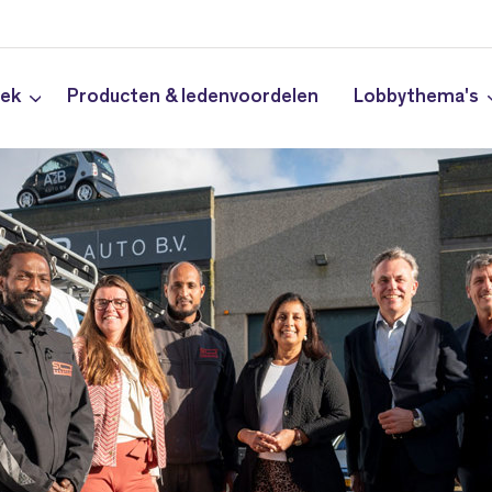
iek
Producten & ledenvoordelen
Lobbythema's