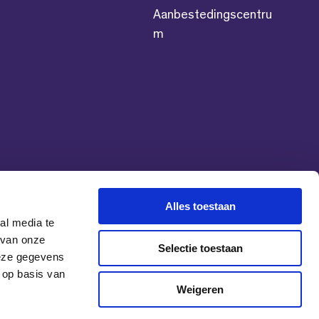
Aanbestedingscentru
m
Alles toestaan
al media te
 van onze
Selectie toestaan
deze gegevens
 op basis van
Weigeren