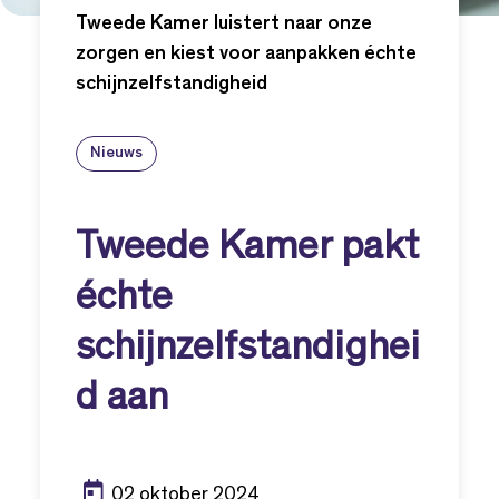
Tweede Kamer luistert naar onze
zorgen en kiest voor aanpakken échte
schijnzelfstandigheid
Nieuws
Tweede Kamer pakt
échte
schijnzelfstandighei
d aan
02 oktober 2024