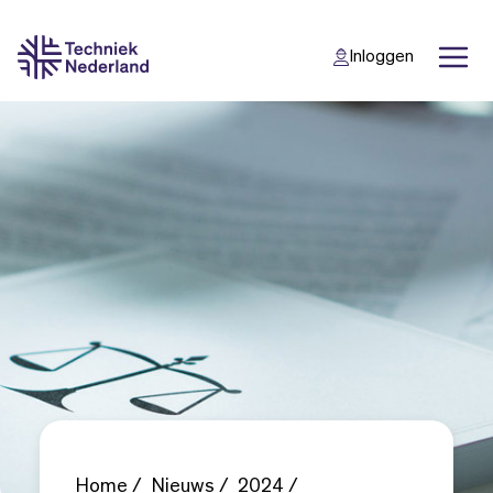
Inloggen
Back
Back
Home
Nieuws
2024