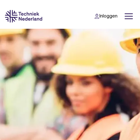
Inloggen
Back
Back