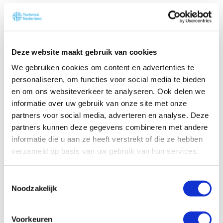
Deze website maakt gebruik van cookies
We gebruiken cookies om content en advertenties te
personaliseren, om functies voor social media te bieden
en om ons websiteverkeer te analyseren. Ook delen we
informatie over uw gebruik van onze site met onze
partners voor social media, adverteren en analyse. Deze
partners kunnen deze gegevens combineren met andere
informatie die u aan ze heeft verstrekt of die ze hebben
verzameld op basis van uw gebruik van hun services.
T
Noodzakelijk
o
e
s
Voorkeuren