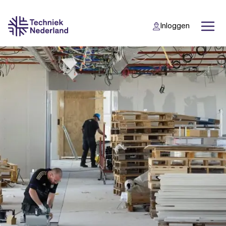
Inloggen
Back
Back