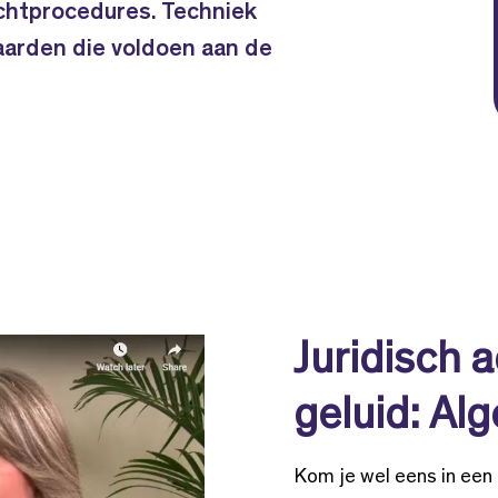
chtprocedures. Techniek
arden die voldoen aan de
Juridisch a
geluid: A
Kom je wel eens in een