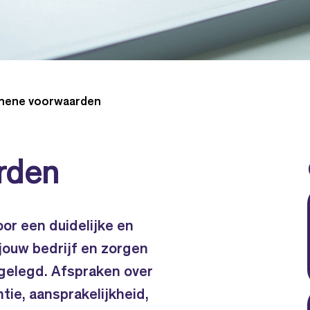
mene voorwaarden
rden
or een duidelijke en
 jouw bedrijf en zorgen
tgelegd. Afspraken over
tie, aansprakelijkheid,