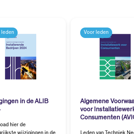
 leden
Voor leden
gingen in de ALIB
Algemene Voorwa
4
voor Installatiewer
Consumenten (AVI
oad hier de
rijkste wijzigingen in de
Leden van Techniek Ne