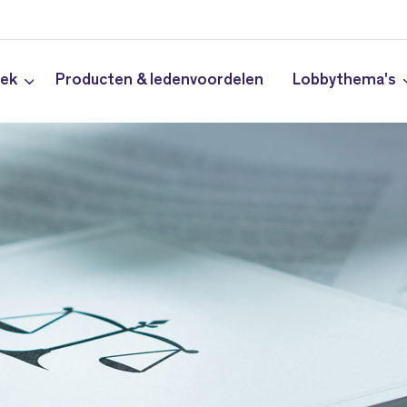
iek
Producten & ledenvoordelen
Lobbythema's