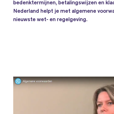
bedenktermijnen, betalingswijzen en kla
Nederland helpt je met algemene voorwa
nieuwste wet- en regelgeving.