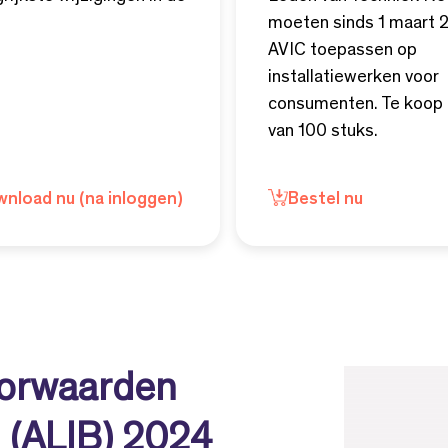
moeten sinds 1 maart 
AVIC toepassen op
installatiewerken voor
consumenten. Te koop 
van 100 stuks.
nload nu (na inloggen)
Bestel nu
orwaarden
n (ALIB) 2024