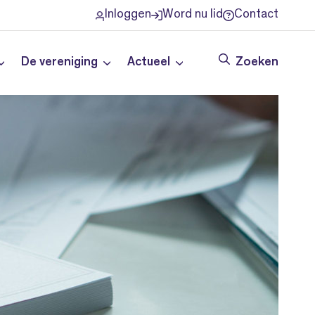
Inloggen
Word nu lid
Contact
De vereniging
Actueel
Zoeken