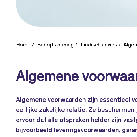
Home
Bedrijfsvoering
Juridisch advies
Alge
Algemene voorwaa
Algemene voorwaarden zijn essentieel vo
eerlijke zakelijke relatie. Ze beschermen
ervoor dat alle afspraken helder zijn vas
bijvoorbeeld leveringsvoorwaarden, garan