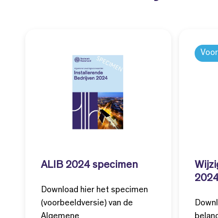
Voor
ALIB 2024 specimen
Wijzi
202
Download hier het specimen
(voorbeeldversie) van de
Downl
Algemene
belang