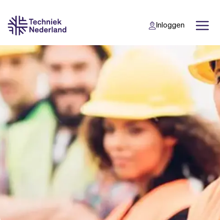
Inloggen
Back
Back