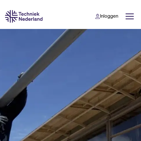
Inloggen
Back
Back