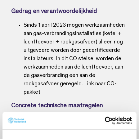
Gedrag en verantwoordelijkheid
Sinds 1 april 2023 mogen werkzaamheden
aan gas-verbrandingsinstallaties (ketel +
luchttoevoer + rookgasafvoer) alleen nog
uitgevoerd worden door gecertificeerde
installateurs. In dit CO stelsel worden de
werkzaamheden aan de luchttoevoer, aan
de gasverbranding een aan de
rookgasafvoer geregeld. Link naar CO-
pakket
Concrete technische maatregelen
Zorg voor gebruik van correcte materialen:
geen mix van diverse merken of typen
systemen zonder expliciete