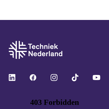
opdrachtgevers.