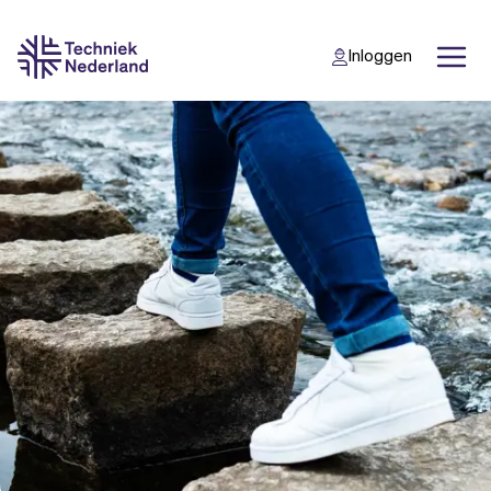
Inloggen
Back
Back