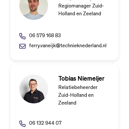
Regiomanager Zuid-
Holland en Zeeland
06 579 168 83
ferry.vaneijk@technieknederland.nl
Tobias Niemeijer
Relatiebeheerder
Zuid-Holland en
Zeeland
06 132 944 07