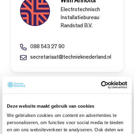
Wim Anholts
Electrotechnisch
Installatiebureau
Randstad B.V.
088 543 27 90
secretariaat@technieknederland.nl
Peter Bakker
Installatiebedrijf P.Th.
Deze website maakt gebruik van cookies
Vink en Zonen
We gebruiken cookies om content en advertenties te
personaliseren, om functies voor social media te bieden
en om ons websiteverkeer te analyseren. Ook delen we
088 543 27 90