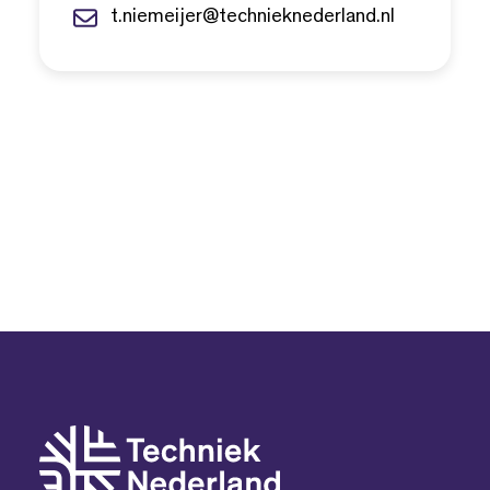
t.niemeijer@technieknederland.nl