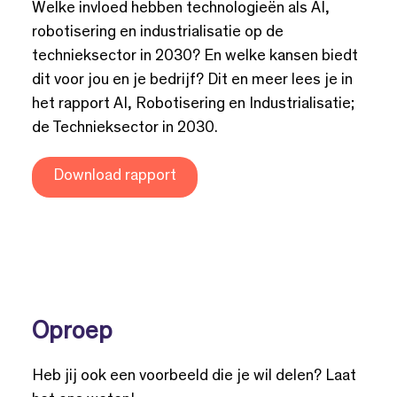
Welke invloed hebben technologieën als AI,
robotisering en industrialisatie op de
technieksector in 2030? En welke kansen biedt
dit voor jou en je bedrijf? Dit en meer lees je in
het rapport AI, Robotisering en Industrialisatie;
de Technieksector in 2030.
Download rapport
Oproep
Heb jij ook een voorbeeld die je wil delen? Laat