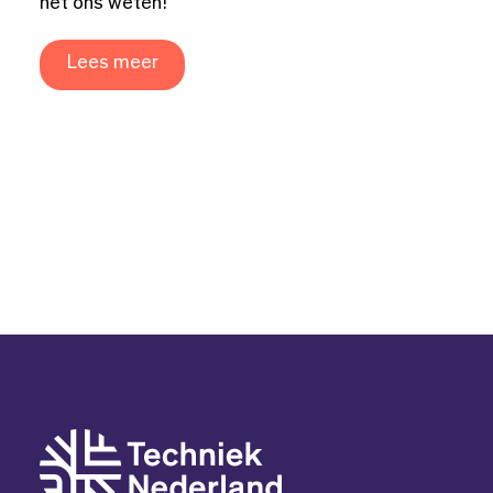
het ons weten!
Lees meer