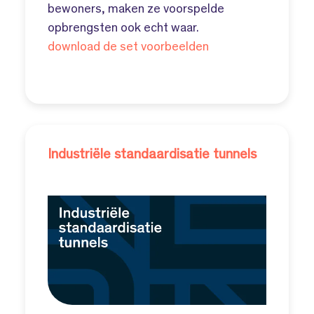
bewoners, maken ze voorspelde
opbrengsten ook echt waar.
download de set voorbeelden
Industriële standaardisatie tunnels