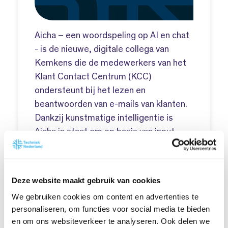
Aicha – een woordspeling op AI en chat
- is de nieuwe, digitale collega van
Kemkens die de medewerkers van het
Klant Contact Centrum (KCC)
ondersteunt bij het lezen en
beantwoorden van e-mails van klanten.
Dankzij kunstmatige intelligentie is
Aicha in staat om op basis van input
zelfstandig content te creëren. Zodra
Aicha is ‘ingewerkt’, zal zij repeterende
werkzaamheden snel, uniform en
Deze website maakt gebruik van cookies
adequaat kunnen uitvoeren.
We gebruiken cookies om content en advertenties te
download de set voorbeelden
personaliseren, om functies voor social media te bieden
en om ons websiteverkeer te analyseren. Ook delen we