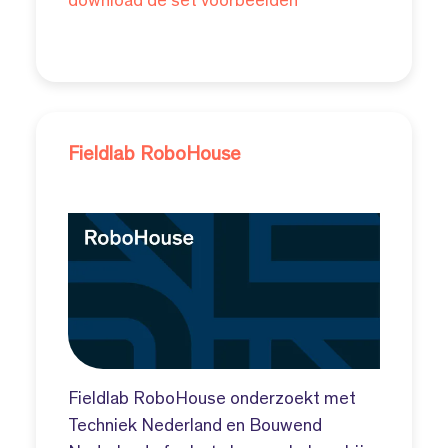
download de set voorbeelden
Fieldlab RoboHouse
Fieldlab RoboHouse onderzoekt met
Techniek Nederland en Bouwend