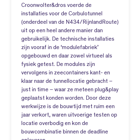
Croonwolter&dros voerde de
installaties voor de Corbulotunnel
(onderdeel van de N434/RijnlandRoute)
uit op een heel andere manier dan
gebruikelijk. De technische installaties
zijn vooraf in de ‘modulefabriek’
opgebouwd en daar zowel virtueel als
fysiek getest. De modules zijn
vervolgens in zeecontainers kant- en
klaar naar de tunnellocatie gebracht –
just in time – waar ze meteen plug&play
geplaatst konden worden. Door deze
werkwijze is de bouwtijd met ruim een
jaar verkort, waren uitvoerige testen op
locatie overbodig en kon de
bouwcombinatie binnen de deadline