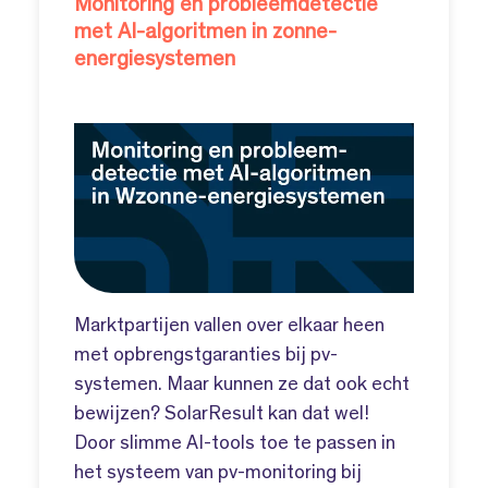
Monitoring en probleemdetectie
met AI-algoritmen in zonne-
energiesystemen
Marktpartijen vallen over elkaar heen
met opbrengstgaranties bij pv-
systemen. Maar kunnen ze dat ook echt
bewijzen? SolarResult kan dat wel!
Door slimme AI-tools toe te passen in
het systeem van pv-monitoring bij