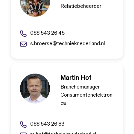
Relatiebeheerder
088 543 26 45
s.broerse@technieknederland.nl
Martin Hof
Branchemanager
Consumentenelektroni
ca
088 543 26 83