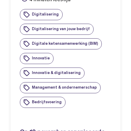
Digitalisering
Digitalisering van jouw bedrijf
Digitale ketensamenwerking (BIM)
Innovatie
Innovatie & digitalisering
Management & ondernemerschap
Bedrijfsvoering