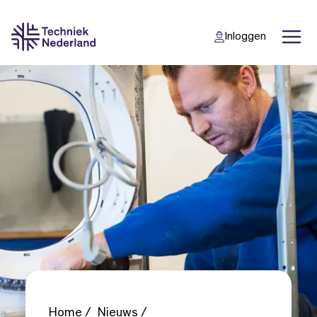
Inloggen
Back
Back
Home
Nieuws