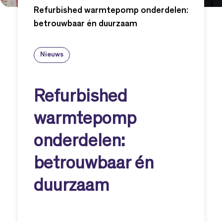
Refurbished warmtepomp onderdelen:
betrouwbaar én duurzaam
Nieuws
Refurbished
warmtepomp
onderdelen:
betrouwbaar én
duurzaam