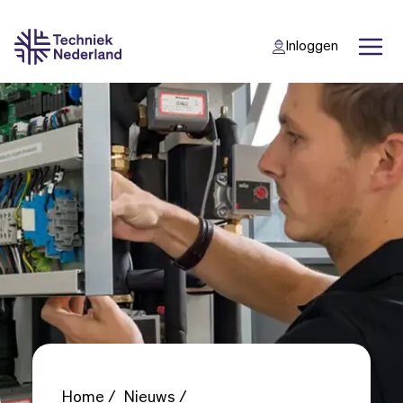
Inloggen
Back
Back
Home
Nieuws