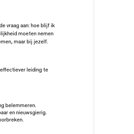
vraag aan: hoe blijf ik
delijkheid moeten nemen
men, maar bij jezelf.
effectiever leiding te
ing belemmeren.
baar en nieuwsgierig.
oorbreken.