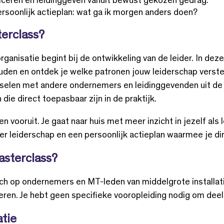
ceren en leidinggeven vanuit bewust gekozen gedrag.
rsoonlijk actieplan: wat ga ik morgen anders doen?
erclass?
ganisatie begint bij de ontwikkeling van de leider. In deze
uden en ontdek je welke patronen jouw leiderschap verste
sselen met andere ondernemers en leidinggevenden uit de 
die direct toepasbaar zijn in de praktijk.
en vooruit. Je gaat naar huis met meer inzicht in jezelf als 
er leiderschap en een persoonlijk actieplan waarmee je dir
asterclass?
ch op ondernemers en MT-leden van middelgrote installati
eren. Je hebt geen specifieke vooropleiding nodig om dee
tie