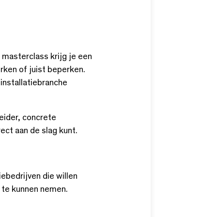
 masterclass krijg je een
rken of juist beperken.
installatiebranche
leider, concrete
ect aan de slag kunt.
ebedrijven die willen
l te kunnen nemen.