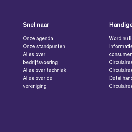
Snel naar
Handige
Onze agenda
Word nu l
Onze standpunten
Informati
Alles over
consumen
bedrijfsvoering
Circulaire
Alles over techniek
Circulaire
Alles over de
Detailhan
vereniging
Circulair