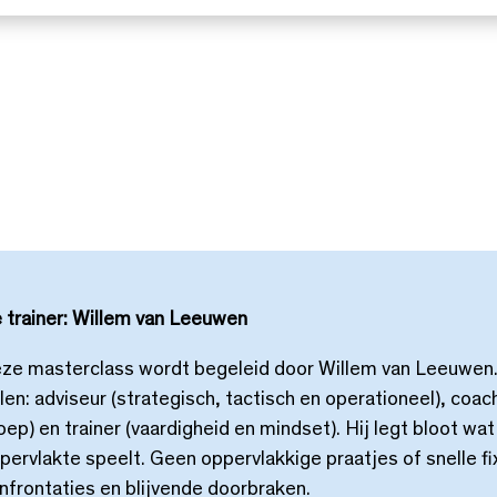
 trainer: Willem van Leeuwen
ze masterclass wordt begeleid door Willem van Leeuwen.
llen: adviseur (strategisch, tactisch en operationeel), coach
oep) en trainer (vaardigheid en mindset). Hij legt bloot wa
pervlakte speelt. Geen oppervlakkige praatjes of snelle fi
nfrontaties en blijvende doorbraken.