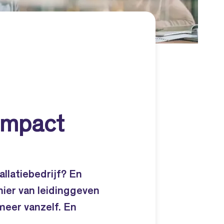
Impact
allatiebedrijf? En
ier van leidinggeven
meer vanzelf. En