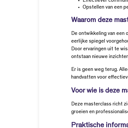
Effectiever communi
Opstellen van een pe
Waarom deze mast
De ontwikkeling van een or
eerlijke spiegel voorgeho
Door ervaringen uit te wi
ontstaan nieuwe inzichten 
Er is geen weg terug. Alle
handvatten voor effectiev
Voor wie is deze m
Deze masterclass richt zi
groeien en professionalis
Praktische informa