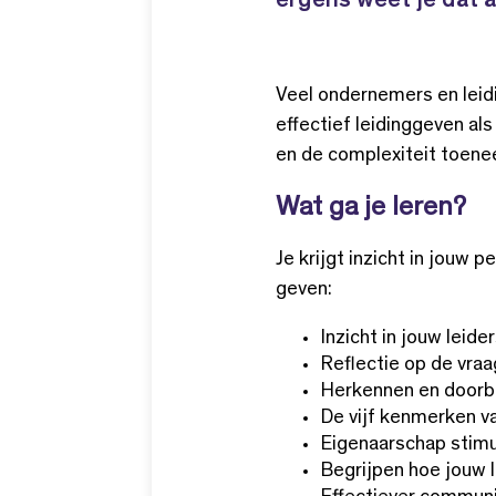
ergens weet je dat a
Veel ondernemers en leid
effectief leidinggeven a
en de complexiteit toenee
Wat ga je leren?
Je krijgt inzicht in jouw 
geven:
Inzicht in jouw leide
Reflectie op de vraa
Herkennen en doorbr
De vijf kenmerken va
Eigenaarschap stimu
Begrijpen hoe jouw l