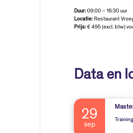
Duur:
09:00 – 16:30 uur
Locatie:
Restaurant Vroeg
Prijs:
€ 495 (excl. btw) vo
Data en l
Maste
29
Trainin
sep