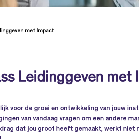
idinggeven met Impact
ass Leidinggeven met 
ijk voor de groei en ontwikkeling van jouw inst
agingen van vandaag vragen om een andere man
drag dat jou groot heeft gemaakt, werkt niet 