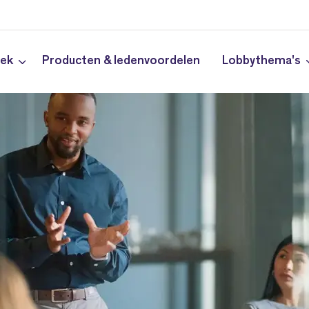
iek
Producten & ledenvoordelen
Lobbythema's