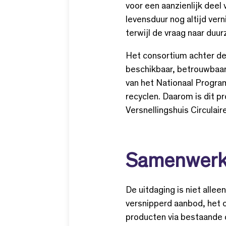
voor een aanzienlijk deel 
levensduur nog altijd ver
terwijl de vraag naar duur
Het consortium achter de
beschikbaar, betrouwbaar 
van het Nationaal Progra
recyclen. Daarom is dit p
Versnellingshuis Circulai
Samenwerken
De uitdaging is niet alle
versnipperd aanbod, het 
producten via bestaande 