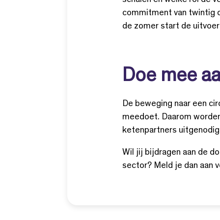
schalen en welke rol de v
commitment van twintig 
de zomer start de uitvoer
Doe mee aan
De beweging naar een circu
meedoet. Daarom worden i
ketenpartners uitgenodigd
Wil jij bijdragen aan de
sector? Meld je dan aan v