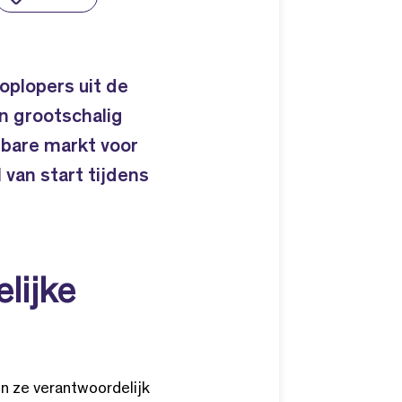
oplopers uit de
n grootschalig
lbare markt voor
l van start tijdens
elijke
jn ze verantwoordelijk