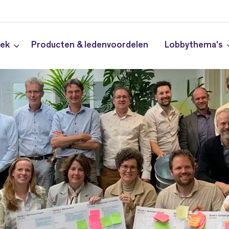
iek
Producten & ledenvoordelen
Lobbythema's