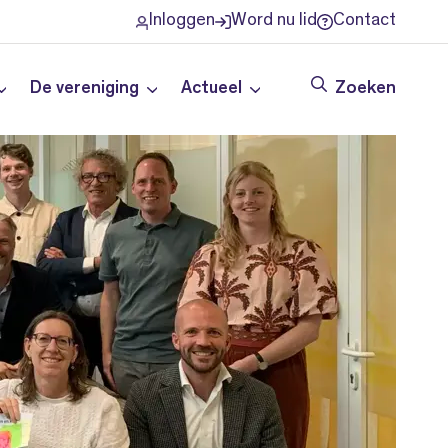
Inloggen
Word nu lid
Contact
De vereniging
Actueel
Zoeken