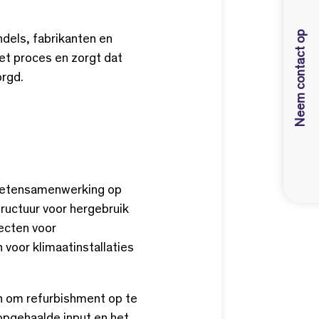
Neem contact op
ndels, fabrikanten en
et proces en zorgt dat
rgd.
e ketensamenwerking op
tructuur voor hergebruik
ecten voor
 voor klimaatinstallaties
en om refurbishment op te