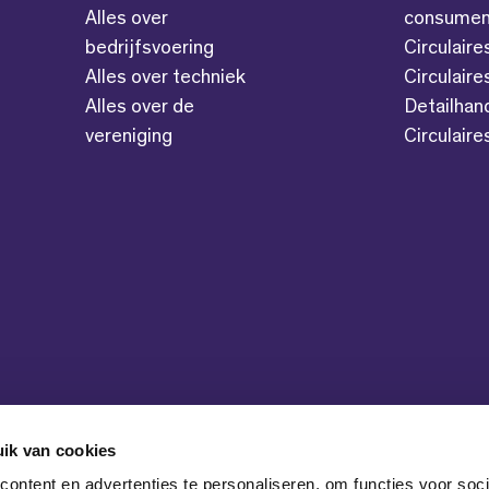
Alles over
consumen
bedrijfsvoering
Circulaire
Alles over techniek
Circulaire
Alles over de
Detailhan
vereniging
Circulair
ik van cookies
ontent en advertenties te personaliseren, om functies voor soci